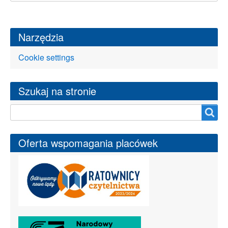
Narzędzia
Cookie settings
Szukaj na stronie
Szukaj na stronie
Oferta wspomagania placówek