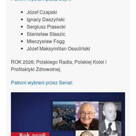
Józef Czapski
Ignacy Daszyński
Sergiusz Piasecki
Stanisław Staszic
Mieczysław Fogg
Józef Maksymilian Ossoliński
ROK 2026: Polskiego Radia, Polskiej Kolei i
Profilaktyki Zdrowotnej.
Patroni wybrani przez Senat: