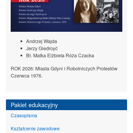
Andrzej Wajda
Jerzy Giedroyć
Bł. Matka Elżbieta Róża Czacka
ROK 2026: Miasta Gdyni i Robotniczych Protestów
Czerwca 1976.
Pakiet edukacyjny
Czasopisma
Kształcenie zawodowe