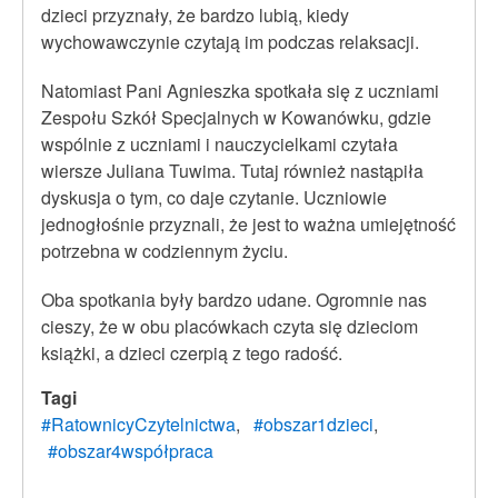
dzieci przyznały, że bardzo lubią, kiedy
wychowawczynie czytają im podczas relaksacji.
Natomiast Pani Agnieszka spotkała się z uczniami
Zespołu Szkół Specjalnych w Kowanówku, gdzie
wspólnie z uczniami i nauczycielkami czytała
wiersze Juliana Tuwima. Tutaj również nastąpiła
dyskusja o tym, co daje czytanie. Uczniowie
jednogłośnie przyznali, że jest to ważna umiejętność
potrzebna w codziennym życiu.
Oba spotkania były bardzo udane. Ogromnie nas
cieszy, że w obu placówkach czyta się dzieciom
książki, a dzieci czerpią z tego radość.
Tagi
#RatownicyCzytelnictwa
#obszar1dzieci
#obszar4współpraca