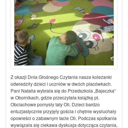
Z okazji Dnia Głośnego Czytania nasze koleżanki
odwiedziły dzieci i uczniów w dwóch placówkach.
Pani Natalia wybrała się do Przedszkola „Bajeczka”
w Obornikach, gdzie przeczytała książkę pt.
Obciachowe pomysły taty Oli. Dzieci bardzo
entuzjastycznie przyjęły gościa i chętnie wysłuchały
opowieści o zabawnym tacie Oli. Podczas spotkania
wywiązała się ciekawa dyskusja dotycząca czytania,