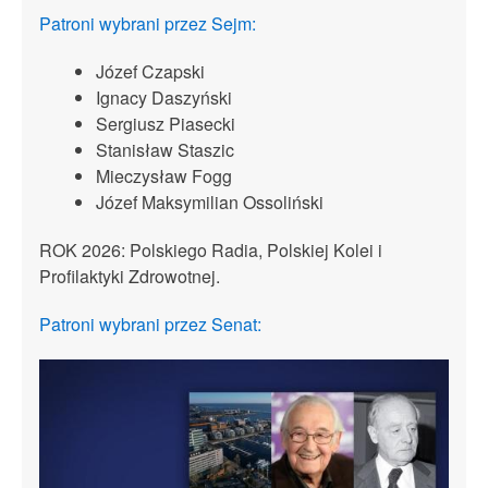
Patroni wybrani przez Sejm:
Józef Czapski
Ignacy Daszyński
Sergiusz Piasecki
Stanisław Staszic
Mieczysław Fogg
Józef Maksymilian Ossoliński
ROK 2026: Polskiego Radia, Polskiej Kolei i
Profilaktyki Zdrowotnej.
Patroni wybrani przez Senat: