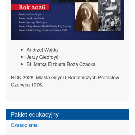
Andrzej Wajda
Jerzy Giedroyć
Bł. Matka Elżbieta Róża Czacka
ROK 2026: Miasta Gdyni i Robotniczych Protestów
Czerwca 1976.
Pakiet edukacyjny
Czasopisma