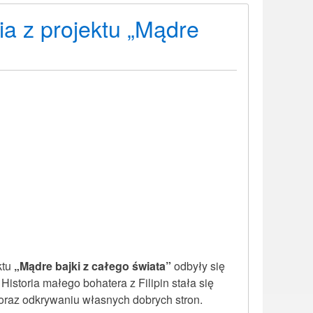
ia z projektu „Mądre
ktu
„Mądre bajki z całego świata”
odbyły się
. Historia małego bohatera z Filipin stała się
oraz odkrywaniu własnych dobrych stron.