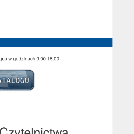
iąca w godzinach 9.00-15.00
zytelnictwa