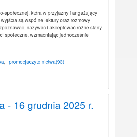
zo-społecznej, która w przyjazny i angażujący
 wyjścia są wspólne lektury oraz rozmowy
rozpoznawać, nazywać i akceptować różne stany
ści społeczne, wzmacniając jednocześnie
ka
promocjaczytelnictwa(93)
a - 16 grudnia 2025 r.