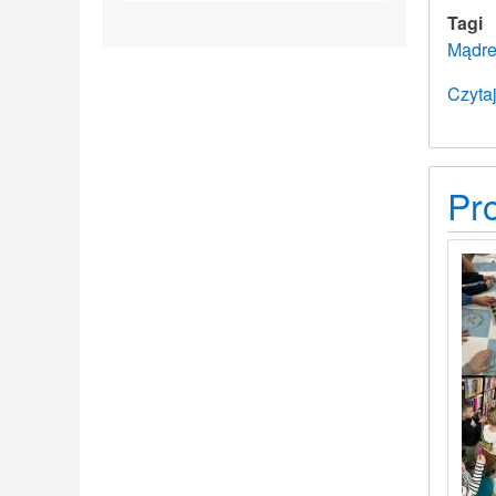
Tagi
Mądre
Czytaj
Pr