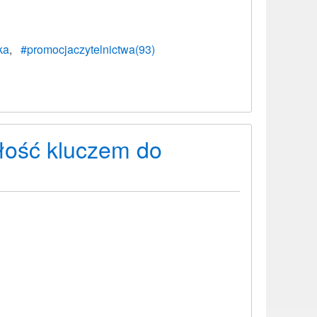
ka
#promocjaczytelnictwa(93)
łość kluczem do