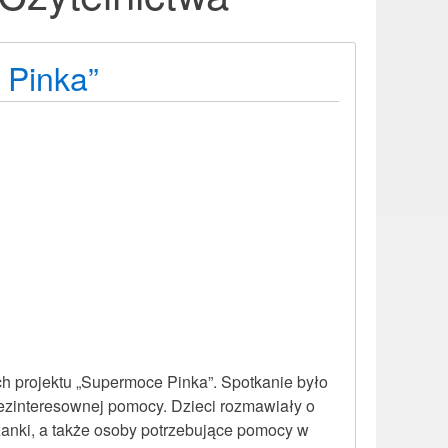
 Pinka”
ch projektu „Supermoce Pinka”. Spotkanie było
ezinteresownej pomocy. Dzieci rozmawiały o
eżanki, a także osoby potrzebujące pomocy w