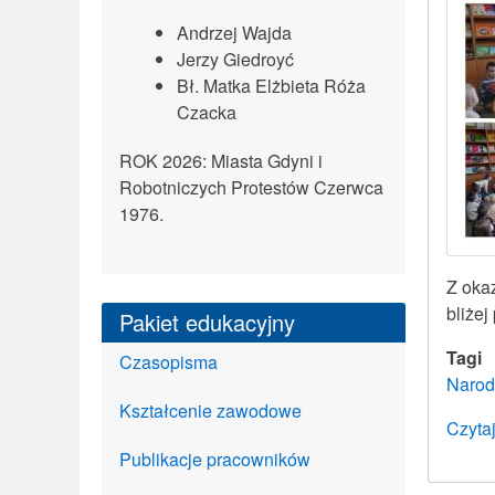
Andrzej Wajda
Jerzy Giedroyć
Bł. Matka Elżbieta Róża
Czacka
ROK 2026: Miasta Gdyni i
Robotniczych Protestów Czerwca
1976.
Z okaz
bliżej
Pakiet edukacyjny
Tagi
Czasopisma
Narod
Kształcenie zawodowe
Czytaj
Publikacje pracowników