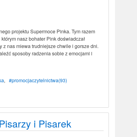
wanego projektu Supermoce Pinka. Tym razem
 którym nasz bohater Pink doświadczał
y z nas miewa trudniejsze chwile i gorsze dni.
aleźć sposoby radzenia sobie z emocjami i
ka
#promocjaczytelnictwa(93)
isarzy i Pisarek