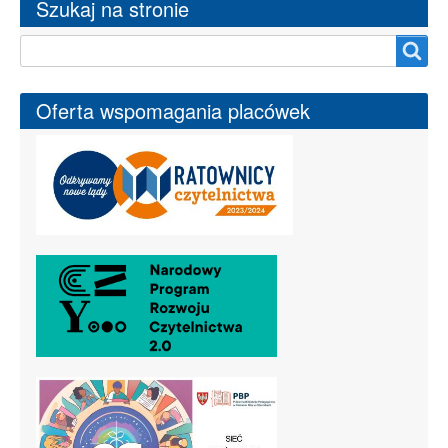
Szukaj na stronie
Szukaj na stronie
Oferta wspomagania placówek