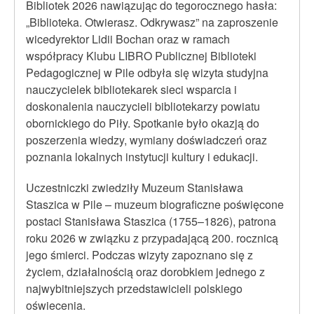
Bibliotek 2026 nawiązując do tegorocznego hasła:
„Biblioteka. Otwierasz. Odkrywasz” na zaproszenie
wicedyrektor Lidii Bochan oraz w ramach
współpracy Klubu LIBRO Publicznej Biblioteki
Pedagogicznej w Pile odbyła się wizyta studyjna
nauczycielek bibliotekarek sieci wsparcia i
doskonalenia nauczycieli bibliotekarzy powiatu
obornickiego do Piły. Spotkanie było okazją do
poszerzenia wiedzy, wymiany doświadczeń oraz
poznania lokalnych instytucji kultury i edukacji.
Uczestniczki zwiedziły Muzeum Stanisława
Staszica w Pile – muzeum biograficzne poświęcone
postaci Stanisława Staszica (1755–1826), patrona
roku 2026 w związku z przypadającą 200. rocznicą
jego śmierci. Podczas wizyty zapoznano się z
życiem, działalnością oraz dorobkiem jednego z
najwybitniejszych przedstawicieli polskiego
oświecenia.