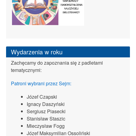
Wydarzenia w roku
Zachęcamy do zapoznania się z padletami
tematycznymi:
Patroni wybrani przez Sejm:
Józef Czapski
Ignacy Daszyński
Sergiusz Piasecki
Stanisław Staszic
Mieczysław Fogg
Józef Maksymilian Ossoliński