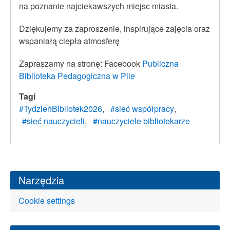
na poznanie najciekawszych miejsc miasta.
Dziękujemy za zaproszenie, inspirujące zajęcia oraz
wspaniałą ciepła atmosferę
Zapraszamy na stronę: Facebook
Publiczna
Biblioteka Pedagogiczna w Pile
Tagi
#TydzieńBibliotek2026
#sieć współpracy
#sieć nauczycieli
#nauczyciele bibliotekarze
Narzędzia
Cookie settings