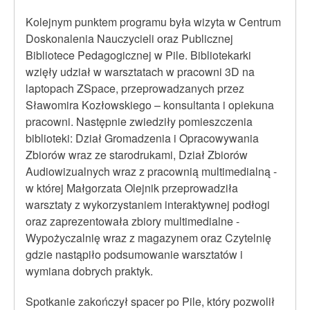
Kolejnym punktem programu była wizyta w Centrum
Doskonalenia Nauczycieli oraz Publicznej
Bibliotece Pedagogicznej w Pile. Bibliotekarki
wzięły udział w warsztatach w pracowni 3D na
laptopach ZSpace, przeprowadzanych przez
Sławomira Kozłowskiego – konsultanta i opiekuna
pracowni. Następnie zwiedziły pomieszczenia
biblioteki: Dział Gromadzenia i Opracowywania
Zbiorów wraz ze starodrukami, Dział Zbiorów
Audiowizualnych wraz z pracownią multimedialną -
w której Małgorzata Olejnik przeprowadziła
warsztaty z wykorzystaniem interaktywnej podłogi
oraz zaprezentowała zbiory multimedialne -
Wypożyczalnię wraz z magazynem oraz Czytelnię
gdzie nastąpiło podsumowanie warsztatów i
wymiana dobrych praktyk.
Spotkanie zakończył spacer po Pile, który pozwolił