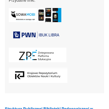
Przydatne linki:
Struktura Publicznej Biblioteki Pedagogicznej w