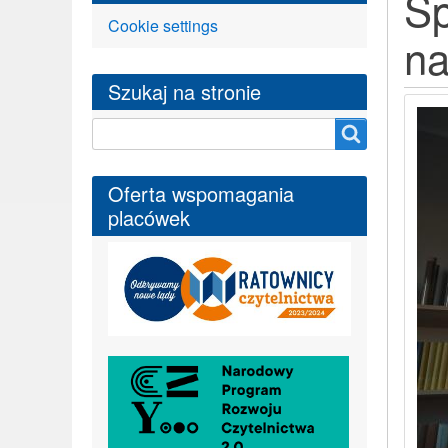
Sp
Cookie settings
na
Szukaj na stronie
Szukaj na stronie
Oferta wspomagania
placówek