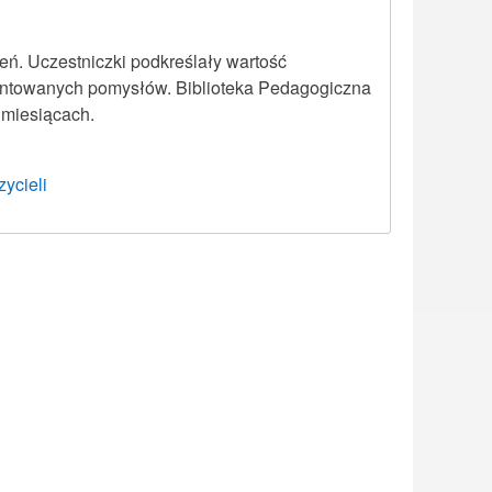
ń. Uczestniczki podkreślały wartość
ezentowanych pomysłów. Biblioteka Pedagogiczna
 miesiącach.
ycieli