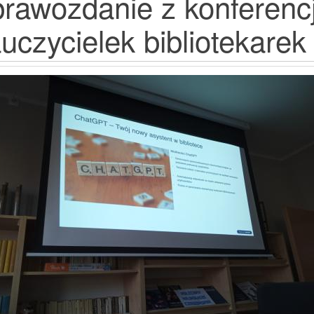
rawozdanie z konferencj
uczycielek bibliotekarek