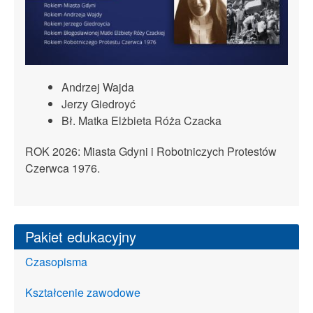
Andrzej Wajda
Jerzy Giedroyć
Bł. Matka Elżbieta Róża Czacka
ROK 2026: Miasta Gdyni i Robotniczych Protestów
Czerwca 1976.
Pakiet edukacyjny
Czasopisma
Kształcenie zawodowe