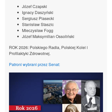
Józef Czapski
Ignacy Daszyński
Sergiusz Piasecki
Stanisław Staszic
Mieczysław Fogg
Józef Maksymilian Ossoliński
ROK 2026: Polskiego Radia, Polskiej Kolei i
Profilaktyki Zdrowotnej.
Patroni wybrani przez Senat: